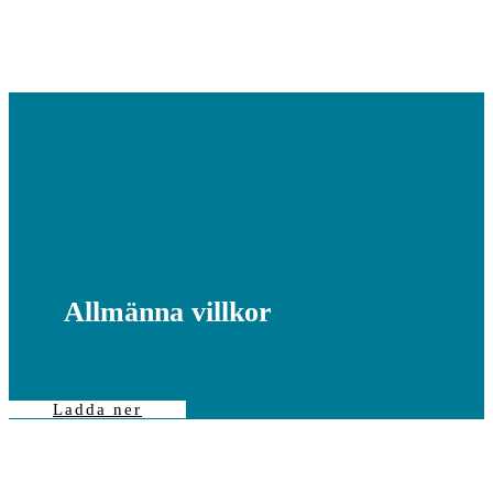
Allmänna villkor
Ladda ner