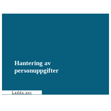
Hantering av
personuppgifter
Ladda ner