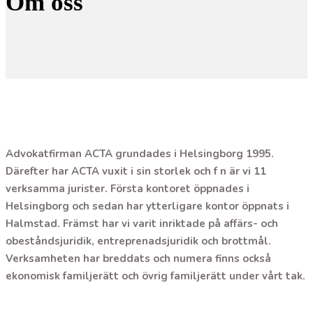
Om oss
Advokatfirman ACTA grundades i Helsingborg 1995.
Därefter har ACTA vuxit i sin storlek och f n är vi 11
verksamma jurister. Första kontoret öppnades i
Helsingborg och sedan har ytterligare kontor öppnats i
Halmstad. Främst har vi varit inriktade på affärs- och
obeståndsjuridik, entreprenadsjuridik och brottmål.
Verksamheten har breddats och numera finns också
ekonomisk familjerätt och övrig familjerätt under vårt tak.