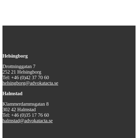
Helsingborg
Drottninggatan 7
252 21 Helsingborg
Tel: +46 (0)42 37 70 60
helsingborg@advokatacta.se
Halmstad
Klammerdammsgatan 8
302 42 Halmstad
Tel: +46 (0)35 17 76 60
halmstad@advokatacta.se